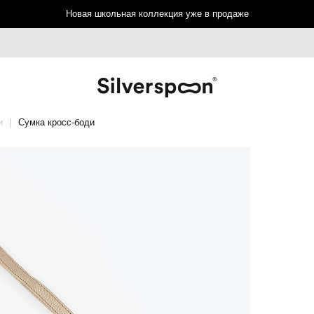
Новая школьная коллекция уже в продаже
и
Сумка кросс-боди