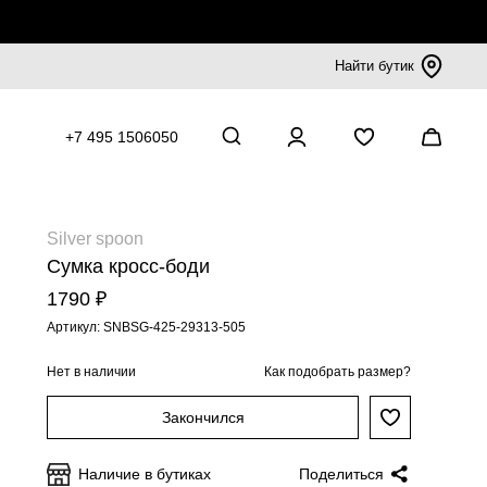
Найти бутик
+7 495 1506050
Silver spoon
Сумка кросс-боди
1790 ₽
Артикул: SNBSG-425-29313-505
Нет в наличии
Как подобрать размер?
Закончился
Наличие в бутиках
Поделиться