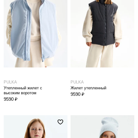
PULKA
PULKA
Утепленный жилет с
Жилет утепленный
высоким воротом
9590 ₽
9590 ₽