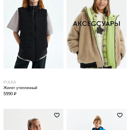
PULKA
Жилет утепленный
5990 ₽