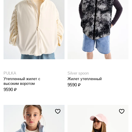
PULKA
Silver spoon
Утепленный жилет с
Жилет утепленный
высоким воротом
9590 ₽
9590 ₽