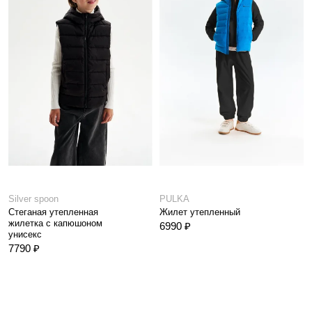
Silver spoon
PULKA
Стеганая утепленная
Жилет утепленный
жилетка с капюшоном
6990 ₽
унисекс
7790 ₽