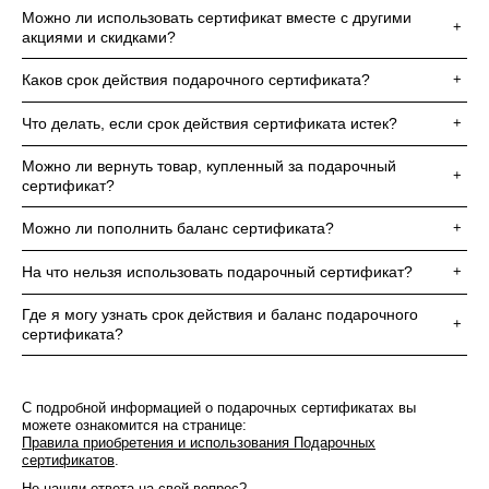
Можно ли использовать сертификат вместе с другими
+
акциями и скидками?
Каков срок действия подарочного сертификата?
+
Что делать, если срок действия сертификата истек?
+
Можно ли вернуть товар, купленный за подарочный
+
сертификат?
Можно ли пополнить баланс сертификата?
+
На что нельзя использовать подарочный сертификат?
+
Где я могу узнать срок действия и баланс подарочного
+
сертификата?
С подробной информацией о подарочных сертификатах вы
можете ознакомится на странице:
Правила приобретения и использования Подарочных
сертификатов
.
Не нашли ответа на свой вопрос?