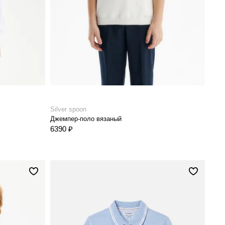
Silver spoon
Джемпер-поло вязаный
6390 ₽