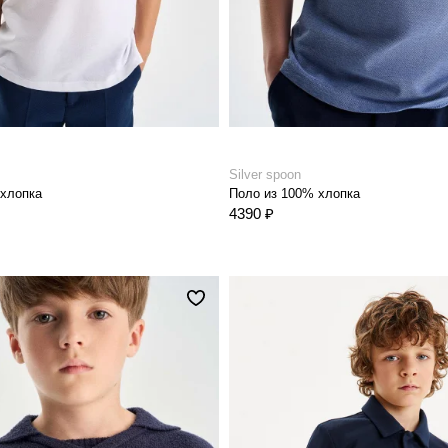
Silver spoon
 хлопка
Поло из 100% хлопка
4390 ₽