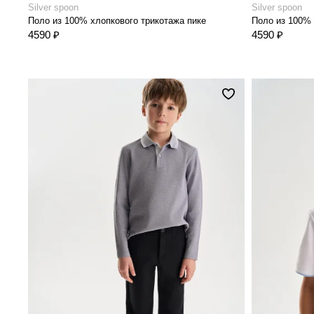
Silver spoon
Silver spoon
Поло из 100% хлопкового трикотажа пике
4590 ₽
4590 ₽