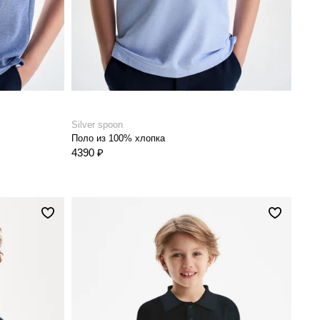
Silver spoon
Поло из 100% хлопка
4390 ₽