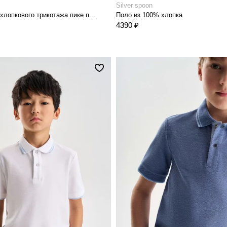
Silver spoon
Поло из 100% хлопкового трикотажа пике посадка комфорт
Поло из 100% хлопка
4390 ₽