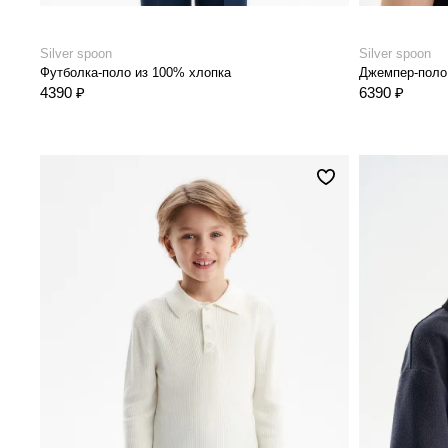
Silver spoon
Silver spoon
Футболка-поло из 100% хлопка
Джемпер-поло
4390 ₽
6390 ₽