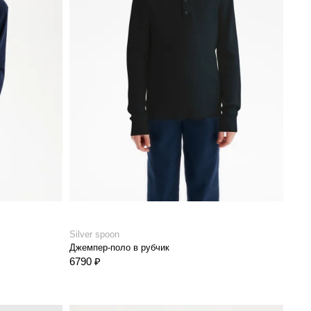
Silver spoon
Джемпер-поло в рубчик
6790 ₽