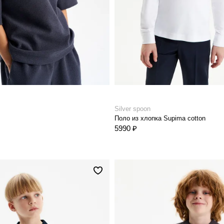
Silver spoon
Поло из хлопка Supima cotton
5990 ₽