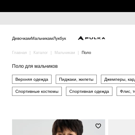
Девочкам
Мальчикам
Лукбук
Главная
Каталог
Мальчикам
Поло
Поло для мальчиков
Верхняя одежда
Пиджаки, жилеты
Джемперы, кар
Спортивные костюмы
Спортивная одежда
Флис, 