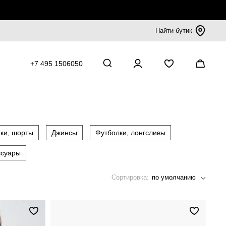
Найти бутик
+7 495 1506050
ки, шорты
Джинсы
Футболки, лонгсливы
ссуары
Сортировка:
по умолчанию