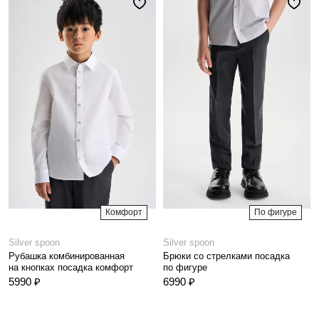
Комфорт
По фигуре
Silver spoon
Silver spoon
Рубашка комбинированная
Брюки со стрелками посадка
на кнопках посадка комфорт
по фигуре
5990 ₽
6990 ₽