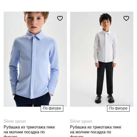
По фигуре
По фигуре
Silver spoon
Silver spoon
Рубашка из трикотажа пике
Рубашка из трикотажа пике
на молнии посадка по
на молнии посадка по
фигуре
фигуре