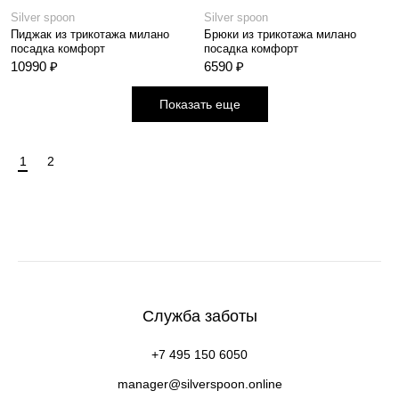
Silver spoon
Silver spoon
Пиджак из трикотажа милано
Брюки из трикотажа милано
посадка комфорт
посадка комфорт
10990 ₽
6590 ₽
Показать еще
1
2
Служба заботы
+7 495 150 6050
manager@silverspoon.online