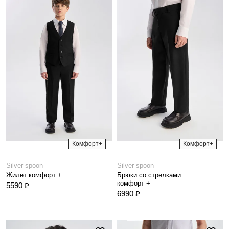
Комфорт+
Комфорт+
Silver spoon
Silver spoon
Жилет комфорт +
Брюки со стрелками
комфорт +
5590 ₽
6990 ₽