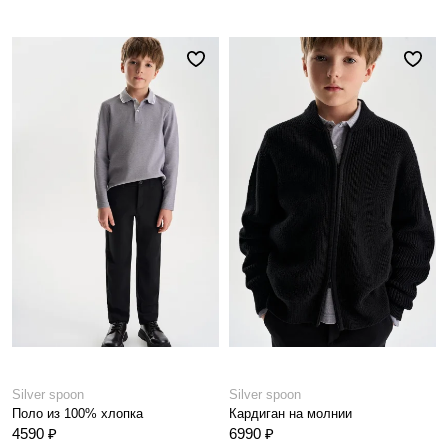
Silver spoon
Silver spoon
Поло из 100% хлопка
Кардиган на молнии
4590 ₽
6990 ₽