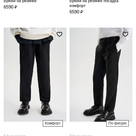
Брюки на резинке
Брюки на резинке посадка
комфорт
6590 ₽
6590 ₽
Комфорт
По фигуре