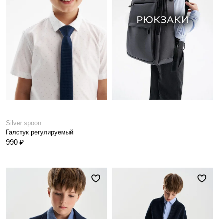
Silver spoon
Галстук регулируемый
990 ₽