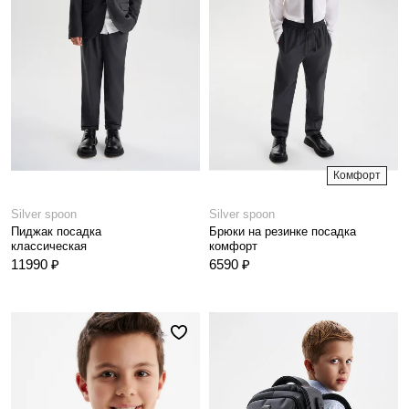
Комфорт
Silver spoon
Silver spoon
Пиджак посадка
Брюки на резинке посадка
классическая
комфорт
11990 ₽
6590 ₽