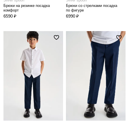
Silver spoon
Silver spoon
Брюки на резинке посадка
Брюки со стрелками посадка
комфорт
по фигуре
6590 ₽
6990 ₽