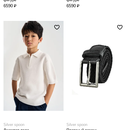
6590 ₽
6590 ₽
Silver spoon
Silver spoon