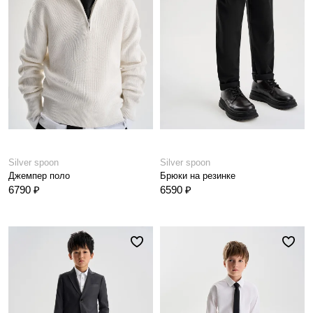
Silver spoon
Silver spoon
Джемпер поло
Брюки на резинке
6790 ₽
6590 ₽