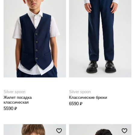
Silver spoon
Silver spoon
Жилет посадка
Классические брюки
классическая
6590 ₽
5590 ₽