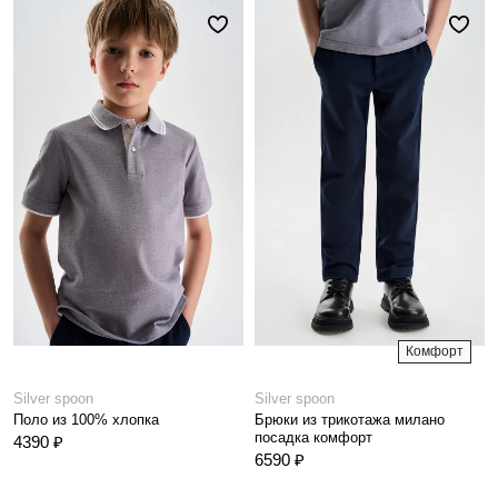
Комфорт
Silver spoon
Silver spoon
Поло из 100% хлопка
Брюки из трикотажа милано
посадка комфорт
4390 ₽
6590 ₽