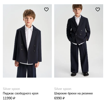
Silver spoon
Silver spoon
Пиджак свободного кроя
Широкие брюки на резинке
11990 ₽
6990 ₽