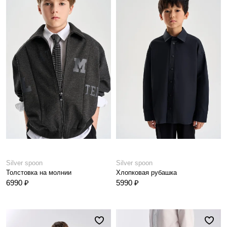
Silver spoon
Silver spoon
Толстовка на молнии
Хлопковая рубашка
6990 ₽
5990 ₽