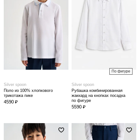
По фигуре
Silver spoon
Silver spoon
Поло из 100% хлопкового
Рубашка комбинированная
трикотажа пике
жаккард на кнопках посадка
по фигуре
4590 ₽
5590 ₽