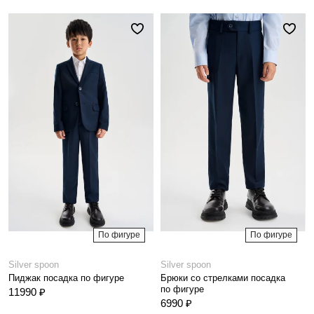
По фигуре
По фигуре
Silver spoon
Silver spoon
Пиджак посадка по фигуре
Брюки со стрелками посадка
по фигуре
11990 ₽
6990 ₽