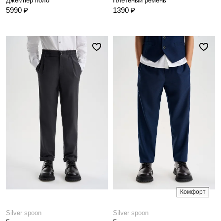
Джемпер поло
Плетеный ремень
5990 ₽
1390 ₽
Комфорт
Silver spoon
Silver spoon