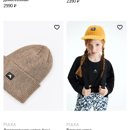
2390 ₽
2990 ₽
PULKA
PULKA