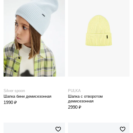
Silver spoon
PULKA
Шапка бини демисезонная
Шапка с отворотом
демисезонная
1990 ₽
2990 ₽