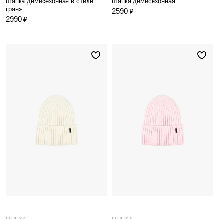
Шапка демисезонная в стиле
Шапка демисезонная
гранж
2590 ₽
2990 ₽