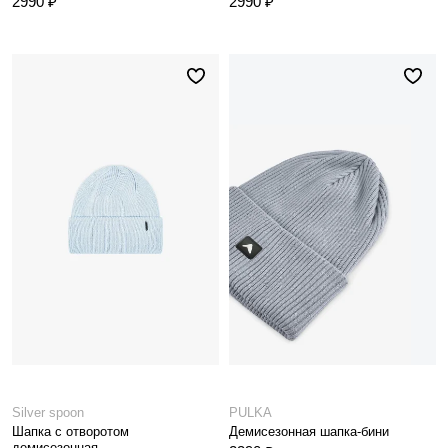
2990 ₽
2990 ₽
Silver spoon
PULKA
Шапка с отворотом
Демисезонная шапка-бини
демисезонная