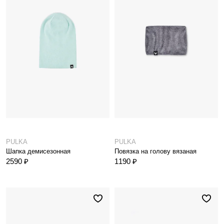
PULKA
PULKA
Шапка демисезонная
Повязка на голову вязаная
2590 ₽
1190 ₽