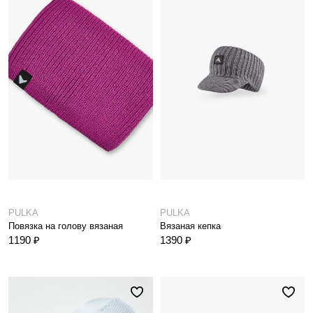
PULKA
PULKA
Повязка на голову вязаная
Вязаная кепка
1190 ₽
1390 ₽