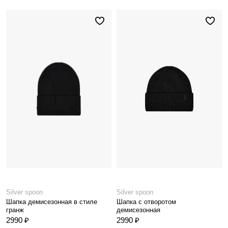
Silver spoon
Silver spoon
Шапка демисезонная в стиле
Шапка с отворотом
гранж
демисезонная
2990 ₽
2990 ₽