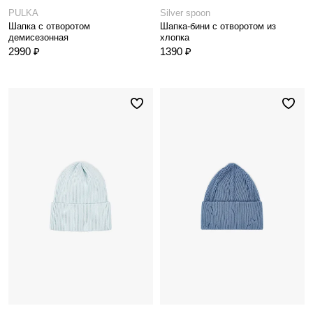
PULKA
Silver spoon
Шапка с отворотом
Шапка-бини с отворотом из
демисезонная
хлопка
2990 ₽
1390 ₽