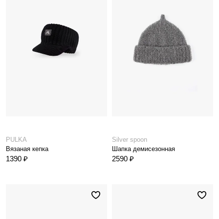
PULKA
Silver spoon
Вязаная кепка
Шапка демисезонная
1390 ₽
2590 ₽