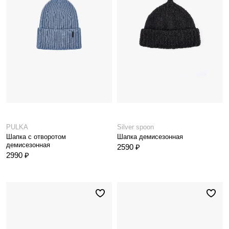
PULKA
Silver spoon
Шапка с отворотом
Шапка демисезонная
демисезонная
2590 ₽
2990 ₽