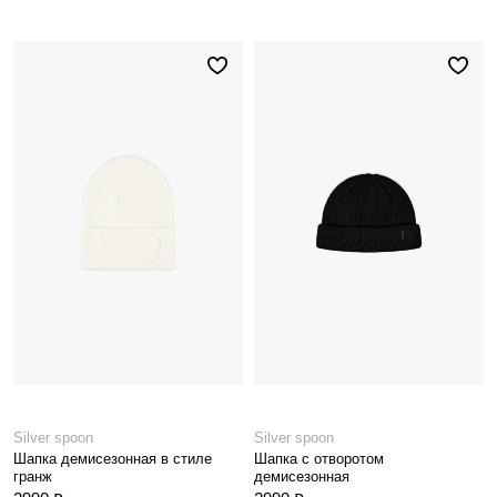
Silver spoon
Silver spoon
Шапка демисезонная в стиле
Шапка с отворотом
гранж
демисезонная