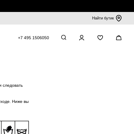
Найти бутик
+7 495 1506050
и следовать
уходе. Ниже вы