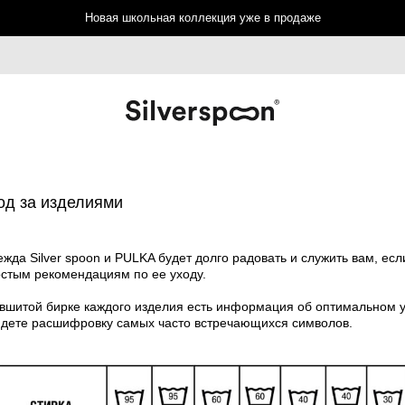
Новая школьная коллекция уже в продаже
од за изделиями
жда Silver spoon и PULKA будет долго радовать и служить вам, есл
стым рекомендациям по ее уходу.
вшитой бирке каждого изделия есть информация об оптимальном 
дете расшифровку самых часто встречающихся символов.