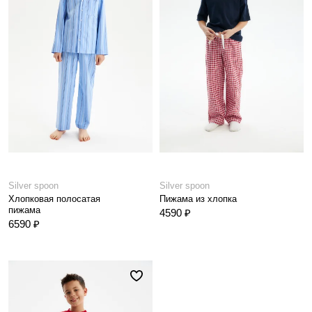
Silver spoon
Silver spoon
Хлопковая полосатая
Пижама из хлопка
пижама
4590 ₽
6590 ₽