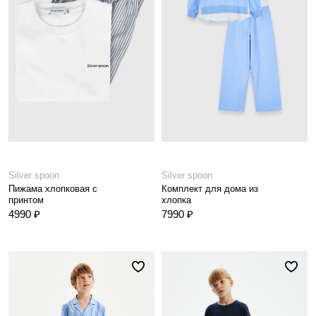
Silver spoon
Silver spoon
Пижама хлопковая с
Комплект для дома из
принтом
хлопка
4990 ₽
7990 ₽