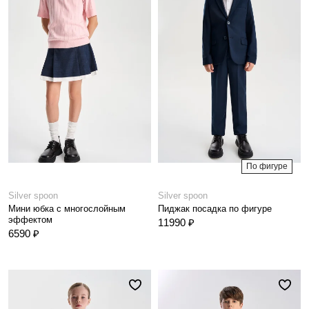
По фигуре
Silver spoon
Silver spoon
Мини юбка с многослойным
Пиджак посадка по фигуре
эффектом
11990 ₽
6590 ₽