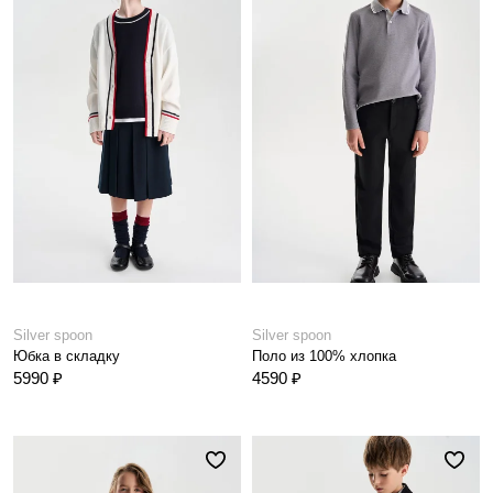
Silver spoon
Silver spoon
Юбка в складку
Поло из 100% хлопка
5990 ₽
4590 ₽