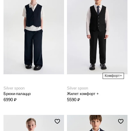
Комфорт+
Silver spoon
Silver spoon
Брюки-палаццо
Жилет комфорт +
6990 ₽
5590 ₽