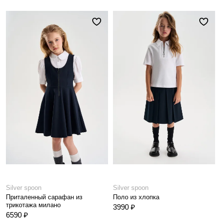
Silver spoon
Silver spoon
Приталенный сарафан из
Поло из хлопка
трикотажа милано
3990 ₽
6590 ₽