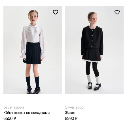
Silver spoon
Silver spoon
Юбка-шорты со складками
Жакет
6590 ₽
8990 ₽