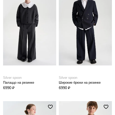
Silver spoon
Silver spoon
Палаццо на резинке
Широкие брюки на резинке
6990 ₽
6990 ₽