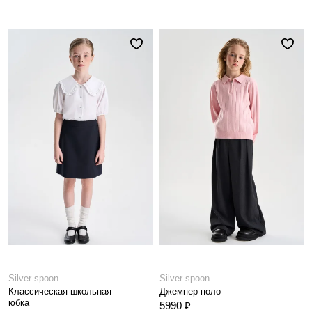
Silver spoon
Silver spoon
Классическая школьная
Джемпер поло
юбка
5990 ₽