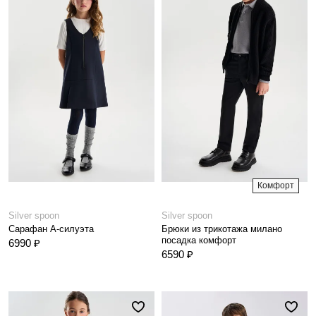
Комфорт
Silver spoon
Silver spoon
Сарафан А-силуэта
Брюки из трикотажа милано
посадка комфорт
6990 ₽
6590 ₽