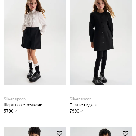
Silver spoon
Silver spoon
Шорты со стрелками
Платье-пиджак
5790 ₽
7990 ₽