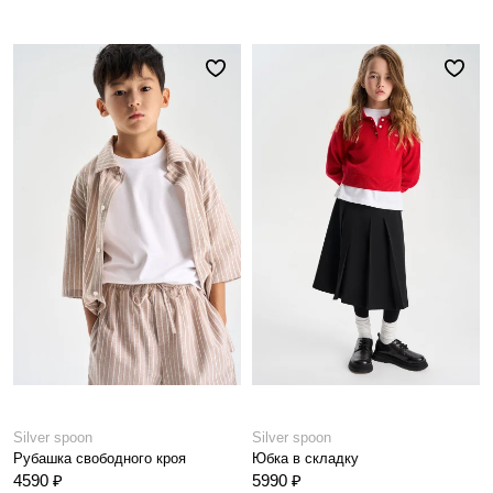
Silver spoon
Silver spoon
Рубашка свободного кроя
Юбка в складку
4590 ₽
5990 ₽