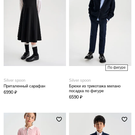
По фигуре
Silver spoon
Silver spoon
Приталенный сарафан
Брюки из трикотажа милано
посадка по фигуре
6990 ₽
6590 ₽