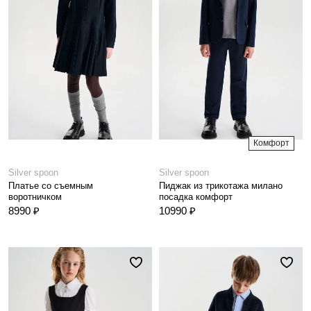
Комфорт
Silver spoon
Silver spoon
Платье со съемным
Пиджак из трикотажа милано
воротничком
посадка комфорт
8990 ₽
10990 ₽