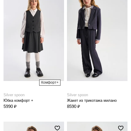
Комфорт+
Silver spoon
Silver spoon
Юбка комфорт +
Жакет из трикотажа милано
5990 ₽
8590 ₽