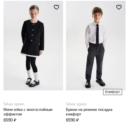
Комфорт
Silver spoon
Silver spoon
Мини юбка с многослойным
Брюки на резинке посадка
эффектом
комфорт
6590 ₽
6590 ₽