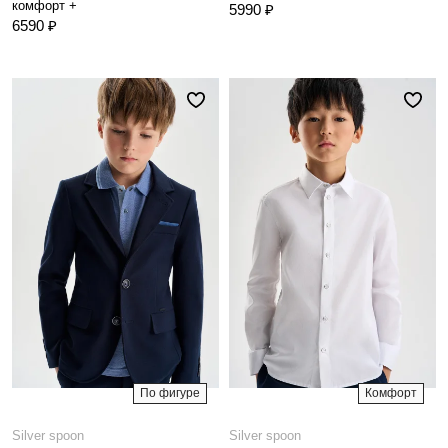
комфорт +
5990 ₽
6590 ₽
По фигуре
Комфорт
Silver spoon
Silver spoon