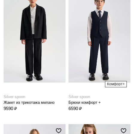
Комфорт+
Silver spoon
Silver spoon
Жакет из трикотажа милано
Брюки комфорт +
9590 ₽
6590 ₽