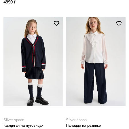
4990 ₽
Silver spoon
Silver spoon
Кардиган на пуговицах
Палаццо на резинке