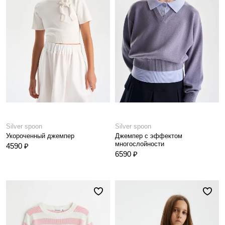
Silver spoon
Silver spoon
Укороченный джемпер
Джемпер с эффектом
многослойности
4590 ₽
6590 ₽