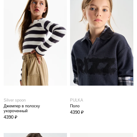
Silver spoon
PULKA
Джемпер в полоску
Поло
укороченный
4390 ₽
4390 ₽