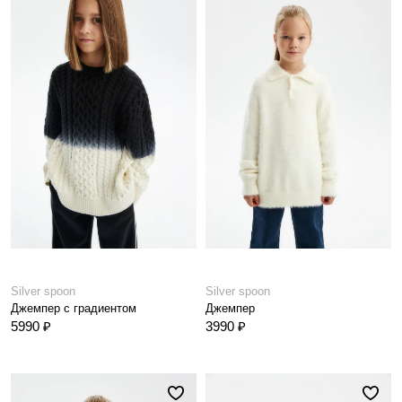
Silver spoon
Silver spoon
Джемпер с градиентом
Джемпер
5990 ₽
3990 ₽