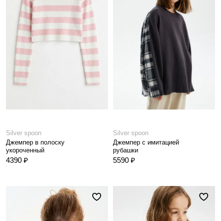
Silver spoon
Silver spoon
Джемпер в полоску
Джемпер с имитацией
укороченный
рубашки
4390 ₽
5590 ₽