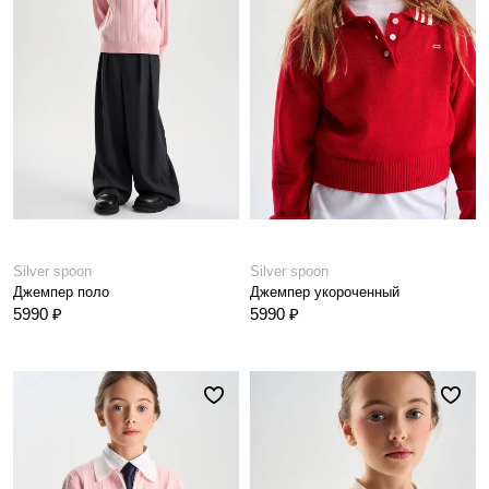
Silver spoon
Silver spoon
Джемпер поло
Джемпер укороченный
5990 ₽
5990 ₽