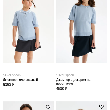
Silver spoon
Silver spoon
Джемпер-поло вязаный
Джемпер с декором на
воротничке
5390 ₽
4590 ₽