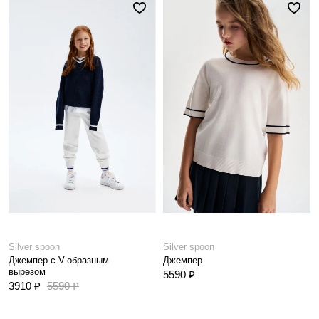
Silver spoon
Silver spoon
Джемпер с V-образным
Джемпер
вырезом
5590 ₽
3910 ₽
5590 ₽