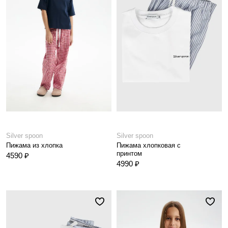
Silver spoon
Silver spoon
Пижама из хлопка
Пижама хлопковая с
принтом
4590 ₽
4990 ₽