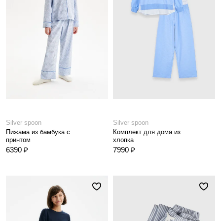
Silver spoon
Silver spoon
Пижама из бамбука с
Комплект для дома из
принтом
хлопка
6390 ₽
7990 ₽