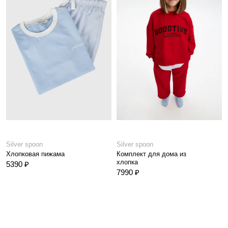
Silver spoon
Silver spoon
Хлопковая пижама
Комплект для дома из
хлопка
5390 ₽
7990 ₽