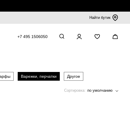
Найти бутик
+7 495 1506050
шарфы
Варежки, перчатки
Другое
Сортировка:
по умолчанию