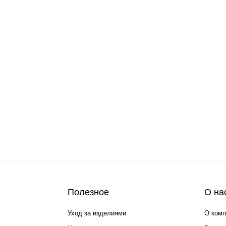
Полезное
О на
Уход за изделиями
О комп