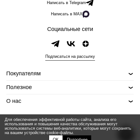
Написать в Telegram
Написать в MAX
Социальные сети
Подписаться на рассылку
Покупателям
Полезное
О нас
Для обеспечения эффективной работы сайта, анализа его
использования и повышения качества обслуживания могут
использоваться системы веб-аналитики, которые могут сохранять
на вашем устройстве cookie-файлы.
© 2026 Silver spoon
OK
Подробнее