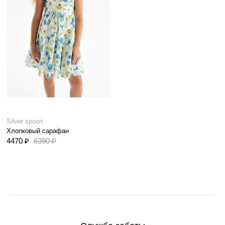
Silver spoon
Хлопковый сарафан
4470 ₽
6390 ₽