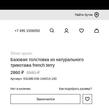
Найти бутик
+7 495 1506050
Silver spoon
Базовая толстовка из натурального
трикотажа french terry
2860 ₽
3580 ₽
Артикул: SSLWB-038-14401A-100
Нет в наличии
Как подобрать размер?
Закончился