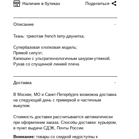
Наличие в бутиках
Поделиться
Описание
-
Ткань: трикотаж french terry-двунитка;
Супербазовая хлопковая модель;
Прямой силуэт;
Капюшон с ультратехнологичным шнуром-утяжкой;
Рукав со спущенной линией плеча
Доставка
-
В Москве, МО и Санкт-Петербурге возможна доставка
на следующий день с примеркой и частичным
выкупом.
Стоимость доставки рассчитывается автоматически
при оформлении заказа. Способы доставки: курьером,
в пункт выдачи СДЭК, Почты России.
Внимание:
товары со скидкой недоступны к