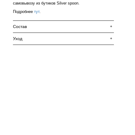
самовывозу из бутиков Silver spoon.
Подробнее
тут
.
Состав
+
Уход
+