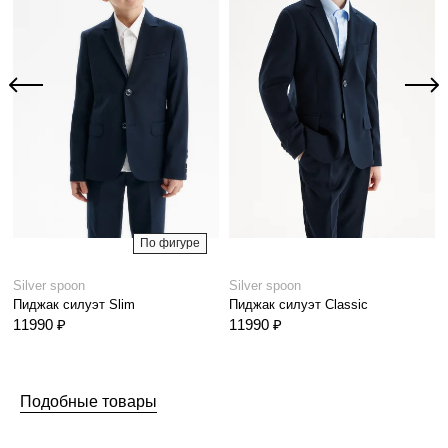
По фигуре
Silver spoon
Silver spoon
Пиджак силуэт Slim
Пиджак силуэт Classic
11990 ₽
11990 ₽
Подобные товары