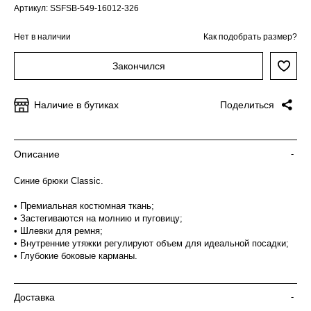
Артикул: SSFSB-549-16012-326
Нет в наличии
Как подобрать размер?
Закончился
Наличие в бутиках
Поделиться
Описание
-
Синие брюки Classic.
• Премиальная костюмная ткань;
• Застегиваются на молнию и пуговицу;
• Шлевки для ремня;
• Внутренние утяжки регулируют объем для идеальной посадки;
• Глубокие боковые карманы.
Доставка
-