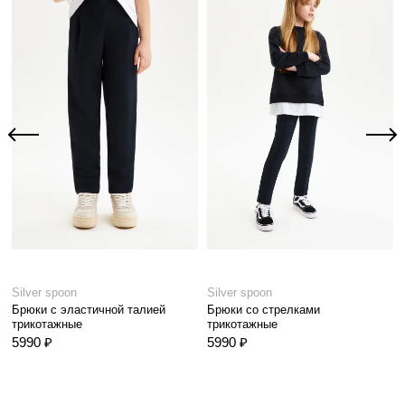
Silver spoon
Silver spoon
Брюки с эластичной талией
Брюки со стрелками
трикотажные
трикотажные
5990 ₽
5990 ₽