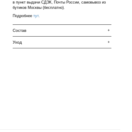
в пункт выдачи СДЭК, Почты России, самовывоз из
бутиков Москвы (бесплатно).
Подробнее
тут
.
Состав
+
Уход
+