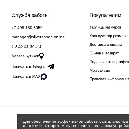
Служба заботы
Покупателям
Таблица размеров
+7 495 150 6050
Калькулятор размера
manager@silverspoon.online
Доставка и оплата
c 9 до 21 (МСК)
Обмен и возврат
Адреса бутиков
Подарочные сертифи
Написать в Telegram
Мои заказы
Написать в MAX
Правовая информаци
Для обеспечения эффективной работы сайта, анализа 
аналитики, которые могут сохранять на вашем устройс