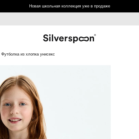
Новая школьная коллекция уже в продаже
Футболка из хлопка унисекс