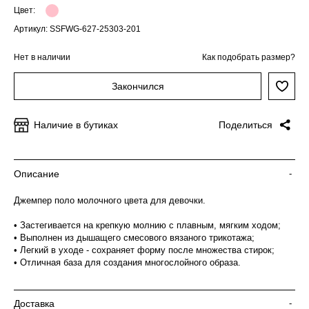
Цвет:
Артикул: SSFWG-627-25303-201
Нет в наличии
Как подобрать размер?
Закончился
Наличие в бутиках
Поделиться
Описание
-
Джемпер поло молочного цвета для девочки.
• Застегивается на крепкую молнию с плавным, мягким ходом;
• Выполнен из дышащего смесового вязаного трикотажа;
• Легкий в уходе - сохраняет форму после множества стирок;
• Отличная база для создания многослойного образа.
Доставка
-