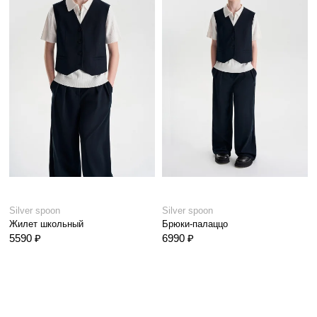
Silver spoon
Silver spoon
Жилет школьный
Брюки-палаццо
5590 ₽
6990 ₽