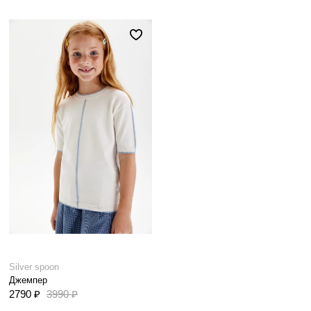
Silver spoon
Джемпер
2790 ₽
3990 ₽