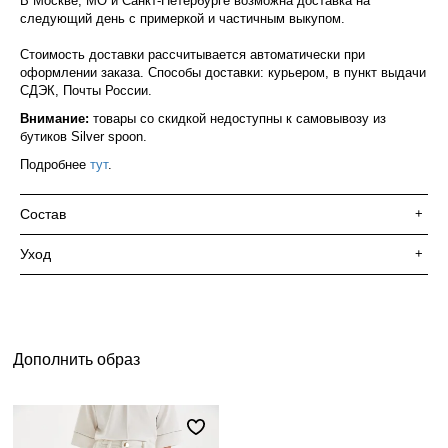
В Москве, МО и Санкт-Петербурге возможна доставка на
следующий день с примеркой и частичным выкупом.
Стоимость доставки рассчитывается автоматически при
оформлении заказа. Способы доставки: курьером, в пункт выдачи
СДЭК, Почты России.
Внимание:
товары со скидкой недоступны к самовывозу из
бутиков Silver spoon.
Подробнее
тут
.
Состав
+
Уход
+
Дополнить образ