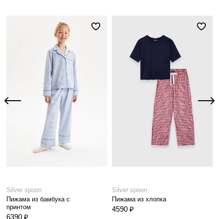
Silver spoon
Silver spoon
Пижама из бамбука с
Пижама из хлопка
принтом
4590 ₽
6390 ₽