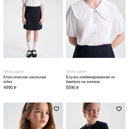
Silver spoon
Silver spoon
Классическая школьная
Блузка комбинированная из
юбка
бамбука на кнопках
4990 ₽
5590 ₽