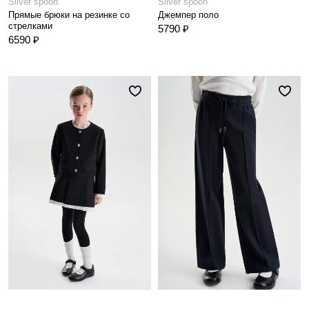
Silver spoon
Silver spoon
Прямые брюки на резинке со
Джемпер поло
стрелками
5790 ₽
6590 ₽