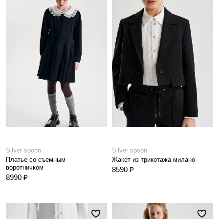
Silver spoon
Silver spoon
Платье со съемным
Жакет из трикотажа милано
воротничком
8590 ₽
8990 ₽