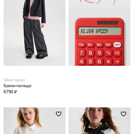
Silver spoon
Брюки-палаццо
6790 ₽