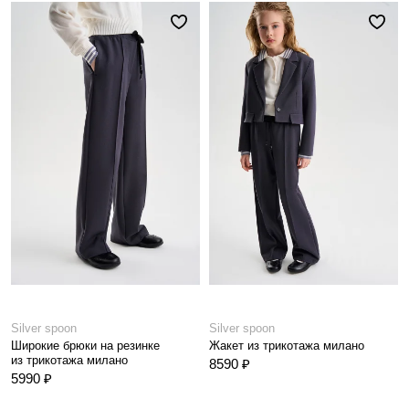
Silver spoon
Silver spoon
Широкие брюки на резинке
Жакет из трикотажа милано
из трикотажа милано
8590 ₽
5990 ₽