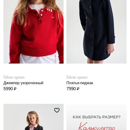
Silver spoon
Silver spoon
Джемпер укороченный
Платье-пиджак
5990 ₽
7990 ₽