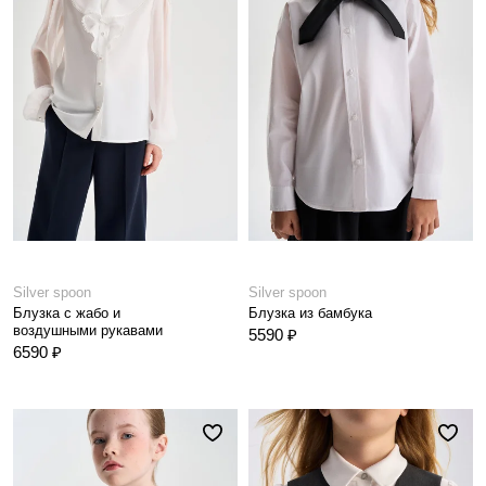
Silver spoon
Silver spoon
Блузка с жабо и
Блузка из бамбука
воздушными рукавами
5590 ₽
6590 ₽