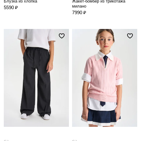
Блузка из хлопка
Жакет-бомбер из трикотажа
милано
5590 ₽
7990 ₽