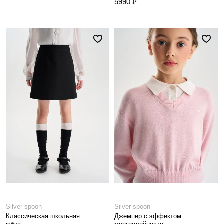
5990 ₽
Silver spoon
Silver spoon
Классическая школьная
Джемпер с эффектом