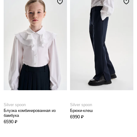
Silver spoon
Silver spoon
Блузка комбинированная из
Брюки-клеш
бамбука
6990 ₽
6590 ₽