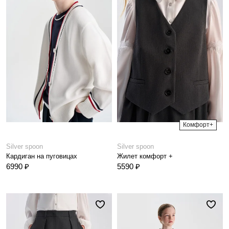
Комфорт+
Silver spoon
Silver spoon
Кардиган на пуговицах
Жилет комфорт +
6990 ₽
5590 ₽