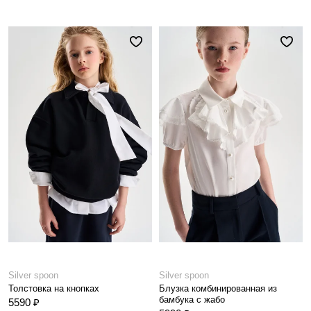
Silver spoon
Silver spoon
Толстовка на кнопках
Блузка комбинированная из
бамбука с жабо
5590 ₽