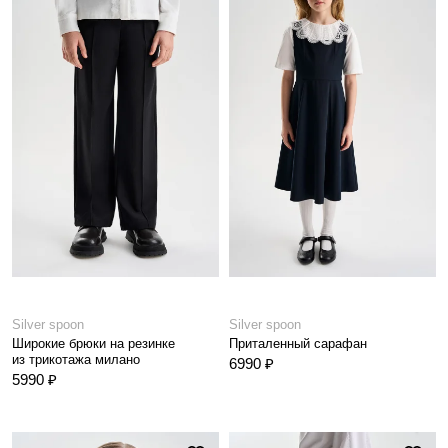
Silver spoon
Silver spoon
Широкие брюки на резинке
Приталенный сарафан
из трикотажа милано
6990 ₽
5990 ₽