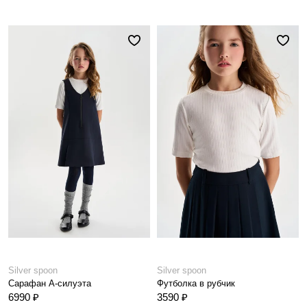
Silver spoon
Silver spoon
Сарафан А-силуэта
Футболка в рубчик
6990 ₽
3590 ₽