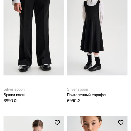
Silver spoon
Silver spoon
Брюки-клеш
Приталенный сарафан
6990 ₽
6990 ₽