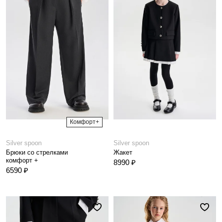
Комфорт+
Silver spoon
Silver spoon
Брюки со стрелками
Жакет
комфорт +
8990 ₽
6590 ₽