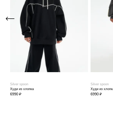
Silver spoon
Silver spoon
Худи из хлопка
Худи из хлопк
6990 ₽
6990 ₽