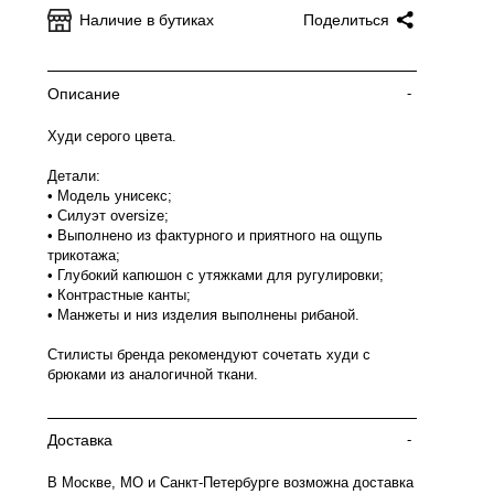
Наличие в бутиках
Поделиться
Описание
-
Худи серого цвета.
Детали:
• Модель унисекс;
• Силуэт oversize;
• Выполнено из фактурного и приятного на ощупь
трикотажа;
• Глубокий капюшон с утяжками для ругулировки;
• Контрастные канты;
• Манжеты и низ изделия выполнены рибаной.
Стилисты бренда рекомендуют сочетать худи с
брюками из аналогичной ткани.
Доставка
-
В Москве, МО и Санкт-Петербурге возможна доставка