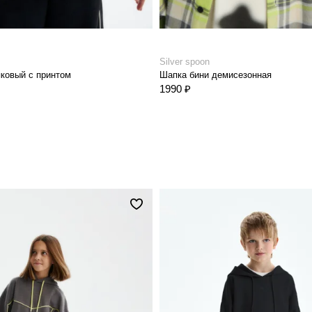
Silver spoon
ковый с принтом
Шапка бини демисезонная
1990 ₽