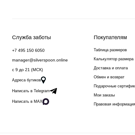
Служба заботы
Покупателям
Таблица размеров
+7 495 150 6050
Калькулятор размера
manager@silverspoon.online
Доставка и оплата
c 9 до 21 (МСК)
Обмен и возврат
Адреса бутиков
Подарочные сертифи
Написать в Telegram
Мои заказы
Написать в MAX
Правовая информаци