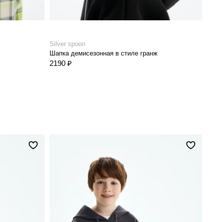
Silver spoon
Шапка демисезонная в стиле гранж
2190 ₽