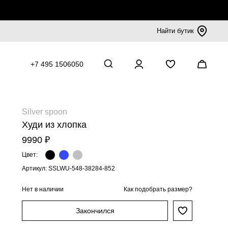
Найти бутик
+7 495 1506050
Silver spoon
Худи из хлопка
9990 ₽
Цвет:
Артикул: SSLWU-548-38284-852
Нет в наличии
Как подобрать размер?
Закончился