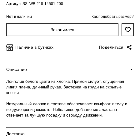
Артикул: SSLWB-218-14501-200
Нет в наличии
Как подобрать размер?
Закончился
Наличие в бутиках
Поделиться
Описание
-
Лонгслив белого цвета из хлопка. Прямой силуэт, спущенная
линия плеча, длинный рукав. Застежка на груди на скрытые
кнопки.
Натуральный хлопок в составе обеспечивает комфорт к телу и
воздухопроницаемость. Небольшое добавление эластана
отвечает за лучшую посадку и свободу движений.
Доставка
-