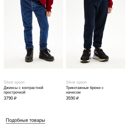
Silver spoon
Silver spoon
Джинсы с контрастной
Трикотажные брюки с
прострочкой
начесом
3790 ₽
3590 ₽
Подобные товары