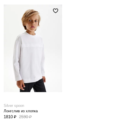
Silver spoon
Лонгслив из хлопка
1810 ₽
2590 ₽