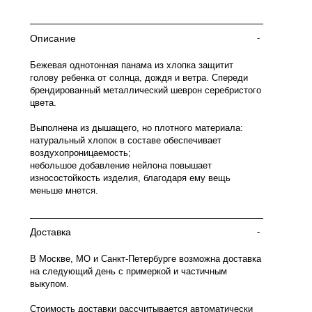
Описание
-
Бежевая однотонная панама из хлопка защитит
голову ребенка от солнца, дождя и ветра. Спереди
брендированный металлический шеврон серебристого
цвета.
Выполнена из дышащего, но плотного материала:
натуральный хлопок в составе обеспечивает
воздухопроницаемость;
небольшое добавление нейлона повышает
износостойкость изделия, благодаря ему вещь
меньше мнется.
Доставка
-
В Москве, МО и Санкт-Петербурге возможна доставка
на следующий день с примеркой и частичным
выкупом.
Стоимость доставки рассчитывается автоматически