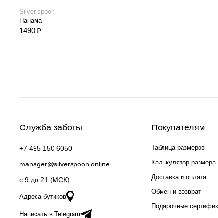
Silver spoon
Панама
1490 ₽
Служба заботы
Покупателям
Таблица размеров
+7 495 150 6050
Калькулятор размера
manager@silverspoon.online
Доставка и оплата
c 9 до 21 (МСК)
Обмен и возврат
Адреса бутиков
Подарочные сертифи
Написать в Telegram