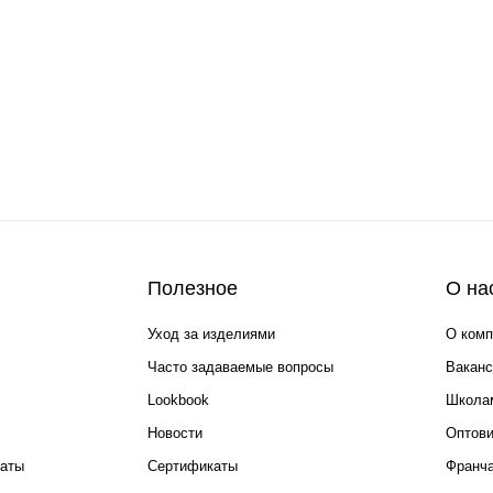
Полезное
О на
Уход за изделиями
О комп
Часто задаваемые вопросы
Ваканс
Lookbook
Школа
Новости
Оптов
каты
Сертификаты
Франча