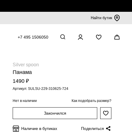
Найти бутик
+7 495 1506050
Silver spoon
Панама
1490 ₽
Артикул: SULSU-229-310625-724
Нет в наличии
Как подобрать размер?
Закончился
Наличие в бутиках
Поделиться