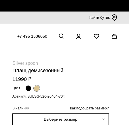
Найти бутик
+7 495 1506050
Silver spoon
Плащ демисезонный
11990 ₽
Цвет:
Артикул: SULSG-526-20404-704
В наличии
Как подобрать размер?
Выберите размер