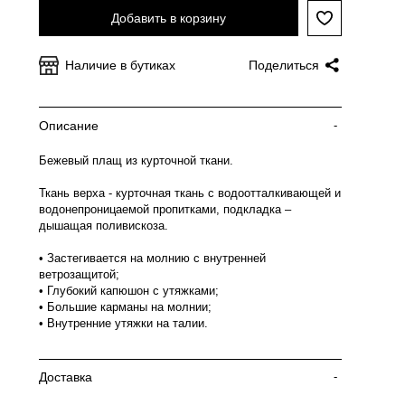
Добавить в корзину
Наличие в бутиках
Поделиться
Описание
-
Бежевый плащ из курточной ткани.
Ткань верха - курточная ткань с водоотталкивающей и
водонепроницаемой пропитками, подкладка –
дышащая поливискоза.
• Застегивается на молнию с внутренней
ветрозащитой;
• Глубокий капюшон с утяжками;
• Большие карманы на молнии;
• Внутренние утяжки на талии.
Доставка
-