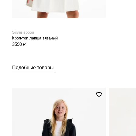
Silver spoon
Кроп-топ лапша вязаный
3590 ₽
Подобные товары