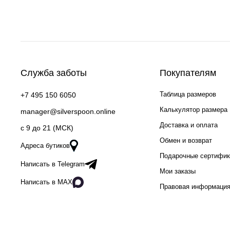
Служба заботы
Покупателям
Таблица размеров
+7 495 150 6050
Калькулятор размера
manager@silverspoon.online
Доставка и оплата
c 9 до 21 (МСК)
Обмен и возврат
Адреса бутиков
Подарочные сертифи
Написать в Telegram
Мои заказы
Написать в MAX
Правовая информаци