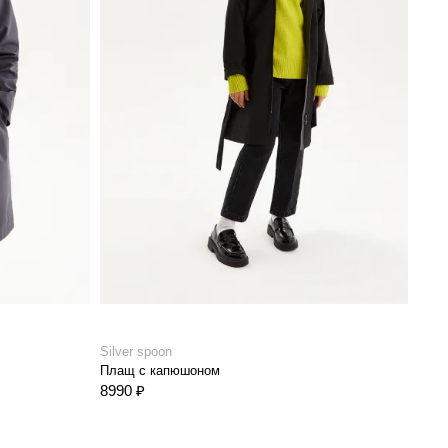
Silver spoon
Плащ с капюшоном
8990 ₽