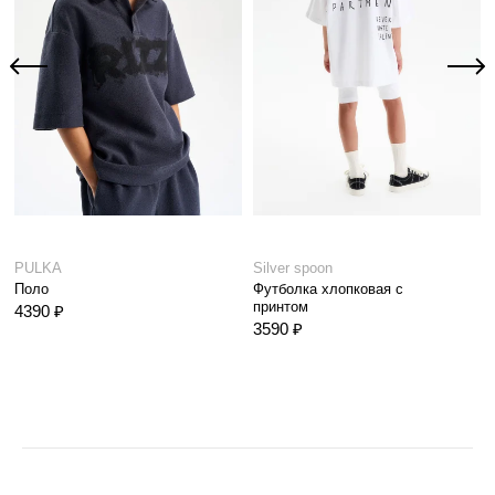
PULKA
Silver spoon
Поло
Футболка хлопковая с
принтом
4390 ₽
3590 ₽