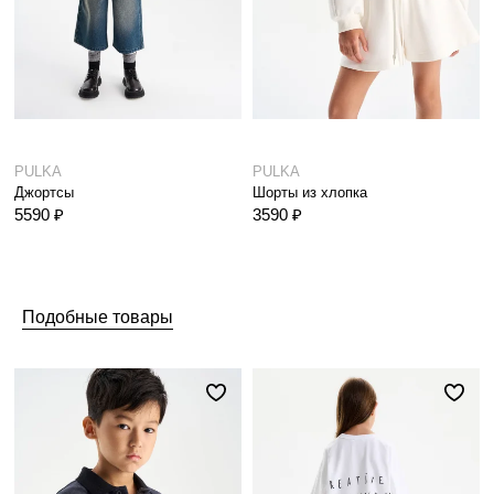
PULKA
PULKA
Джортсы
Шорты из хлопка
5590 ₽
3590 ₽
Подобные товары