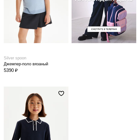
Silver spoon
Джемпер-поло вязаный
5390 ₽