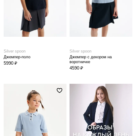
Silver spoon
Silver spoon
Джемпер-поло
Джемпер с декором на
воротничке
5990 ₽
4590 ₽