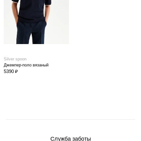
Silver spoon
Джемпер-поло вязаный
5390 ₽
Служба заботы