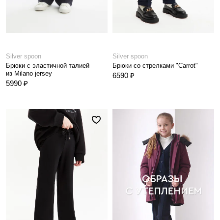
Silver spoon
Silver spoon
Брюки с эластичной талией
Брюки со стрелками "Carrot"
из Milano jersey
6590 ₽
5990 ₽