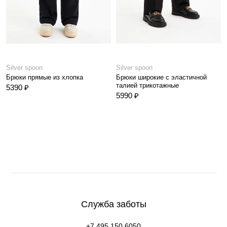
Silver spoon
Silver spoon
Брюки прямые из хлопка
Брюки широкие с эластичной
талией трикотажные
5390 ₽
5990 ₽
Служба заботы
+7 495 150 6050