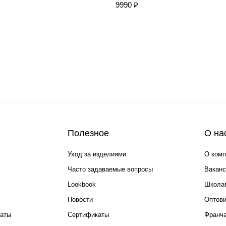
9990 ₽
Полезное
О на
Уход за изделиями
О комп
Часто задаваемые вопросы
Ваканс
Lookbook
Школа
Новости
Оптов
каты
Сертификаты
Франча