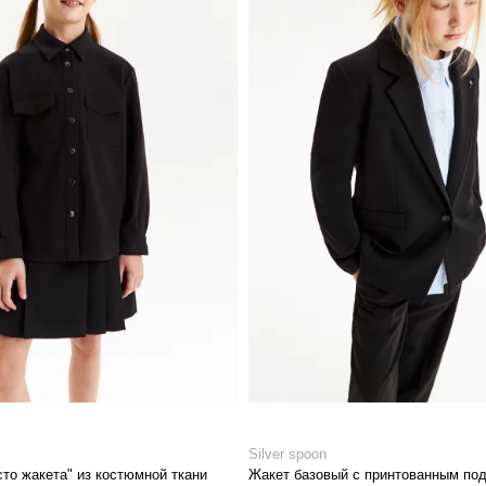
Silver spoon
то жакета" из костюмной ткани
Жакет базовый с принтованным по