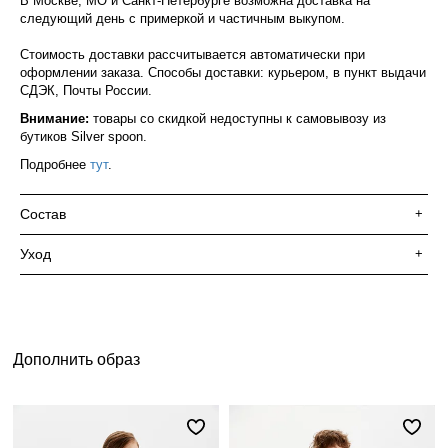
В Москве, МО и Санкт-Петербурге возможна доставка на
следующий день с примеркой и частичным выкупом.
Стоимость доставки рассчитывается автоматически при
оформлении заказа. Способы доставки: курьером, в пункт выдачи
СДЭК, Почты России.
Внимание:
товары со скидкой недоступны к самовывозу из
бутиков Silver spoon.
Подробнее
тут
.
Состав
+
Уход
+
Дополнить образ