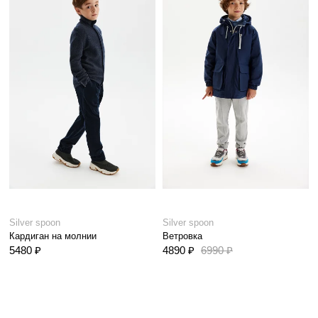
Silver spoon
Silver spoon
Кардиган на молнии
Ветровка
5480 ₽
4890 ₽
6990 ₽