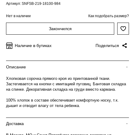
Артикул: SNFSB-219-18100-984
Нет в наличии
Как подобрать размер?
Закончился
Наличие в бутиках
Поделиться
Описание
-
Хлопковая сорочка прямого кроя из принтованной ткани.
Застегивается на кнопки с имитацией пуговиц. Бантовая складка
на спинке. Декоративная складка на груди вместо кармана.
100% хлопок в составе обеспечивает комфортную носку, т.к.
дышит и отводит влагу от тела ребенка.
Доставка
-