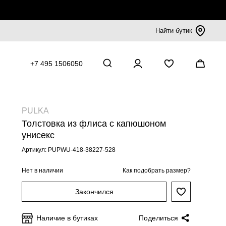
Найти бутик
+7 495 1506050
PULKA
Толстовка из флиса с капюшоном
унисекс
Артикул: PUPWU-418-38227-528
Нет в наличии
Как подобрать размер?
Закончился
Наличие в бутиках
Поделиться