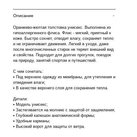
Описание
-
Оранжево-желтая толстовка унисекс. Выполнена из
гипоаллергенного флиса. Флис - мягкий, приятный к
коже. Быстро сохнет, отводит влагу, сохраняет тепло
и не ограничивает движения. Легкий в уходе, даже
после многочисленных стирок не теряет внешний вид
и свойства. Подходит для долгих прогулок, поездок
на природу, занятий спортом и путешествий.
С чем сочетать:
• Под верхнюю одежду из мембраны, для утепления и
отведения влаги;
• В качестве верхнего слоя для сохранения тепла.
Детали:
• Модель унисекс;
• Застегивается на молнию с защитой от защемления;
• Глубокий капюшон анатомической формы;
• Удобные карманы;
• Высокий ворот для защиты от ветра.