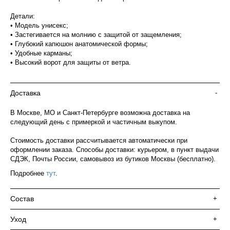
Детали:
• Модель унисекс;
• Застегивается на молнию с защитой от защемления;
• Глубокий капюшон анатомической формы;
• Удобные карманы;
• Высокий ворот для защиты от ветра.
Доставка
-
В Москве, МО и Санкт-Петербурге возможна доставка на
следующий день с примеркой и частичным выкупом.
Стоимость доставки рассчитывается автоматически при
оформлении заказа. Способы доставки: курьером, в пункт выдачи
СДЭК, Почты России, самовывоз из бутиков Москвы (бесплатно).
Подробнее
тут
.
Состав
+
Уход
+