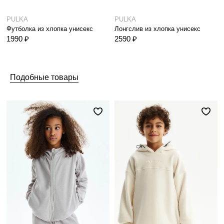
PULKA
PULKA
Футболка из хлопка унисекс
Лонгслив из хлопка унисекс
1990 ₽
2590 ₽
Подобные товары