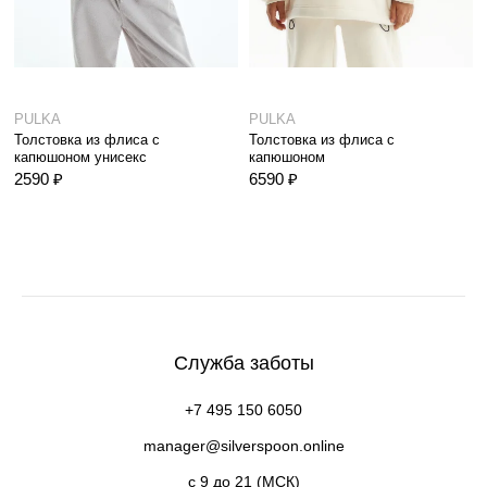
PULKA
PULKA
Толстовка из флиса с
Толстовка из флиса с
капюшоном унисекс
капюшоном
2590 ₽
6590 ₽
Служба заботы
+7 495 150 6050
manager@silverspoon.online
c 9 до 21 (МСК)