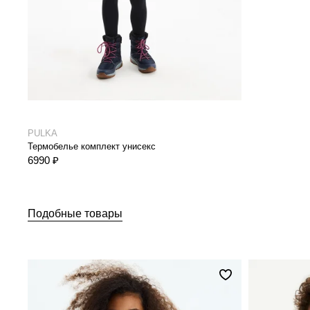
PULKA
Термобелье комплект унисекс
6990 ₽
Подобные товары