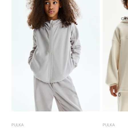
PULKA
PULKA