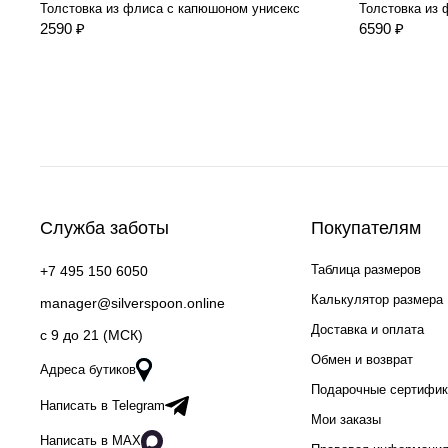
Толстовка из флиса с капюшоном унисекс
Толстовка из
2590 ₽
6590 ₽
Служба заботы
Покупателям
Таблица размеров
+7 495 150 6050
Калькулятор размера
manager@silverspoon.online
Доставка и оплата
c 9 до 21 (МСК)
Обмен и возврат
Адреса бутиков
Подарочные сертифи
Написать в Telegram
Мои заказы
Написать в MAX