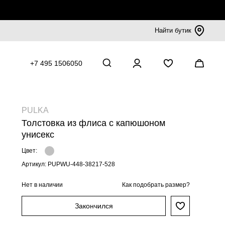
Найти бутик
+7 495 1506050
PULKA
Толстовка из флиса с капюшоном
унисекс
Цвет:
Артикул: PUPWU-448-38217-528
Нет в наличии
Как подобрать размер?
Закончился