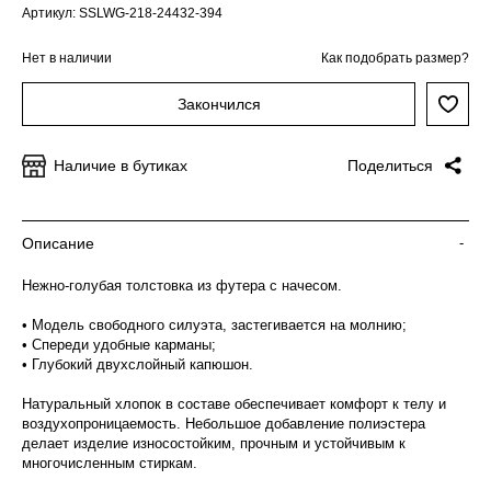
Артикул: SSLWG-218-24432-394
Нет в наличии
Как подобрать размер?
Закончился
Наличие в бутиках
Поделиться
Описание
-
Нежно-голубая толстовка из футера с начесом.
• Модель свободного силуэта, застегивается на молнию;
• Спереди удобные карманы;
• Глубокий двухслойный капюшон.
Натуральный хлопок в составе обеспечивает комфорт к телу и
воздухопроницаемость. Небольшое добавление полиэстера
делает изделие износостойким, прочным и устойчивым к
многочисленным стиркам.