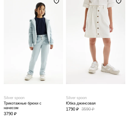
Silver spoon
Silver spoon
Трикотажные брюки с
Юбка джинсовая
начесом
1790 ₽
3590 ₽
3790 ₽