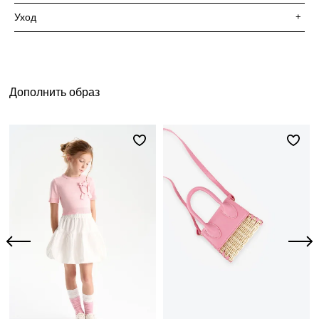
Уход
+
Дополнить образ