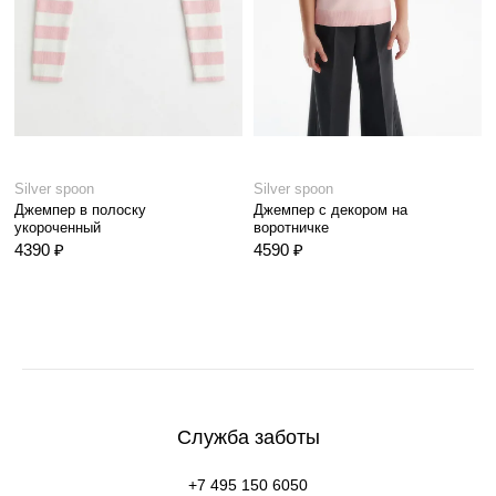
Silver spoon
Silver spoon
Джемпер в полоску
Джемпер с декором на
укороченный
воротничке
4390 ₽
4590 ₽
Служба заботы
+7 495 150 6050