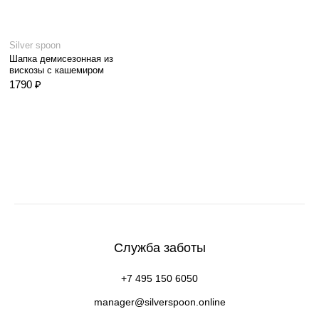
Silver spoon
Шапка демисезонная из
вискозы с кашемиром
1790 ₽
Служба заботы
+7 495 150 6050
manager@silverspoon.online