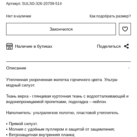
Артикул: SULSG-326-20709-514
Нет в наличии
Как подобрать размер?
Закончился
Наличие в бутиках
Поделиться
Описание
-
Утепленная укороченная жилетка горчичного цвета. Ультра-
модный силуэт.
Ткань верха - глянцевая курточная ткань с водоотталкивающей и
водонепроницаемой пропитками, подкладка – нейлон.
Наполнитель: ультралегкое полотно, пластовой утеплитель.
• Прямой силуэт.
• Молния с удобным пуллером и защитой от защемления;
• Ветрозащитная внутренняя планка;