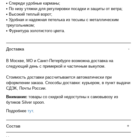
• Спереди удобные карманы;
• По низу утяжки для регулировки посадки и защиты от ветра;
• Высокий теплый ворот;
• Удобная и надежная петелька из тесьмы с металлическим
треугольником;
• Фурнитура золотистого цвета.
Доставка
-
В Москве, МО и Санкт-Петербурге возможна доставка на
следующий день с примеркой и частичным выкупом.
Стоимость доставки рассчитывается автоматически при
оформлении заказа. Способы доставки: курьером, в пункт выдачи
СДЭК, Почты России.
Внимание:
товары со скидкой недоступны к самовывозу из
бутиков Silver spoon.
Подробнее
тут
.
Состав
+