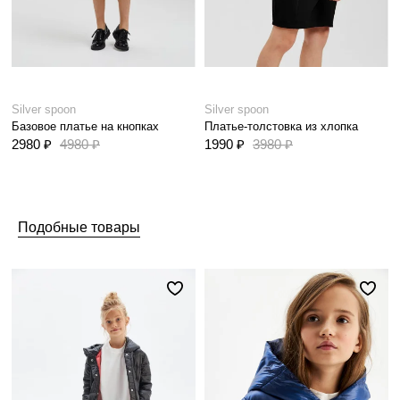
Silver spoon
Silver spoon
Базовое платье на кнопках
Платье-толстовка из хлопка
2980 ₽
4980 ₽
1990 ₽
3980 ₽
Подобные товары