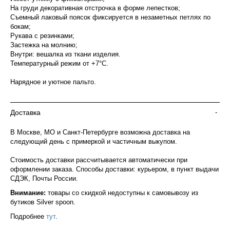
На груди декоративная отстрочка в форме лепестков;
Съемный лаковый поясок фиксируется в незаметных петлях по
бокам;
Рукава с резинками;
Застежка на молнию;
Внутри: вешалка из ткани изделия.
Температурный режим от +7°С.
Нарядное и уютное пальто.
Доставка
-
В Москве, МО и Санкт-Петербурге возможна доставка на
следующий день с примеркой и частичным выкупом.
Стоимость доставки рассчитывается автоматически при
оформлении заказа. Способы доставки: курьером, в пункт выдачи
СДЭК, Почты России.
Внимание:
товары со скидкой недоступны к самовывозу из
бутиков Silver spoon.
Подробнее
тут
.