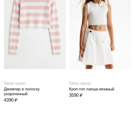
Silver spoon
Silver spoon
Джемпер в полоску
Кроп-топ лапша вязаный
укороченный
3590 ₽
4390 ₽