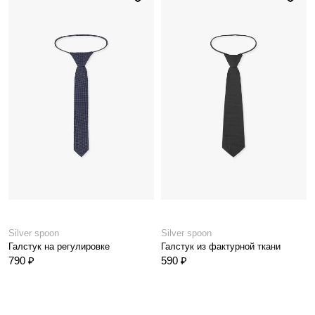
Silver spoon
Silver spoon
Галстук на регулировке
Галстук из фактурной ткани
790 ₽
590 ₽