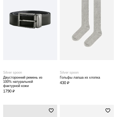
Silver spoon
Silver spoon
Двусторонний ремень из
Гольфы лапша из хлопка
100% натуральной
430 ₽
фактурной кожи
1790 ₽