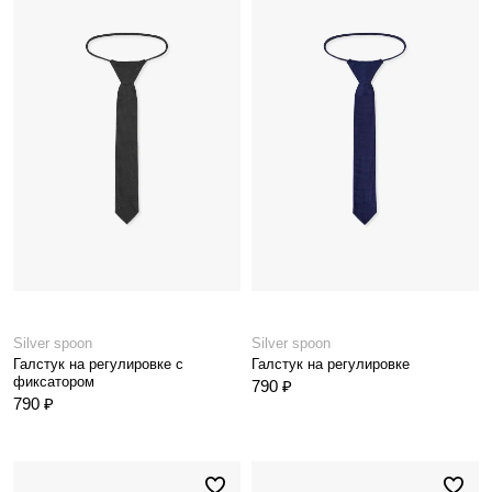
Silver spoon
Silver spoon
Галстук на регулировке с
Галстук на регулировке
фиксатором
790 ₽
790 ₽