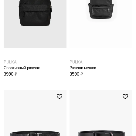
PULKA
PULKA
Спортивный рюкзак
Рюкзак-мешок
3990 ₽
3590 ₽