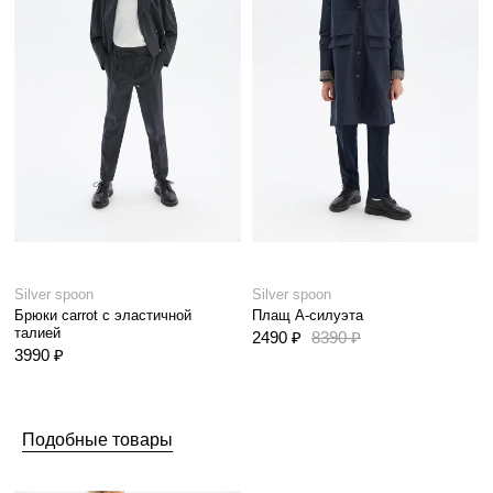
Silver spoon
Silver spoon
Брюки carrot с эластичной
Плащ А-силуэта
талией
2490 ₽
8390 ₽
3990 ₽
Подобные товары