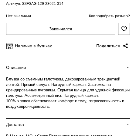
Артикул: SSFSAG-129-23021-314
Нет в наличии
Как подобрать размер?
Закончился
Наличие в бутиках
Поделиться
Описание
-
Блузка со съемным галстуком, декорированным трехцветной
лентой. Прямой силуэт. Нагрудный карман. Застежка на
брендированные пуговицы. Скрытая шлица для удобной фиксации
галстука. Ассиметричный низ. Нагрудный карман.
100% хлопок обеспечивает комфорт к телу, гигроскопичность и
воздухопроницаемость.
Доставка
-