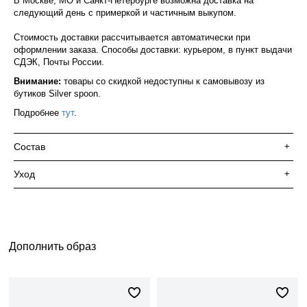
В Москве, МО и Санкт-Петербурге возможна доставка на
следующий день с примеркой и частичным выкупом.
Стоимость доставки рассчитывается автоматически при
оформлении заказа. Способы доставки: курьером, в пункт выдачи
СДЭК, Почты России.
Внимание:
товары со скидкой недоступны к самовывозу из
бутиков Silver spoon.
Подробнее
тут
.
Состав
+
Уход
+
Дополнить образ