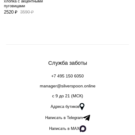
хлопка с акцентными
пуговицами
2520 ₽
3590 ₽
Служба заботы
+7 495 150 6050
manager@silverspoon.online
c 9 до 21 (МСК)
Адреса бутиков
Написать в Telegram
Написать в MAX