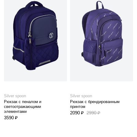
Silver spoon
Silver spoon
Рюкзак с пеналом и
Рюкзак с брендированным
светоотражающими
принтом
элементами
2090 ₽
2990 ₽
3590 ₽