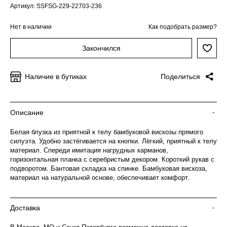
Артикул: SSFSG-229-22703-236
Нет в наличии
Как подобрать размер?
Закончился
Наличие в бутиках
Поделиться
Описание
-
Белая блузка из приятной к телу бамбуковой вискозы прямого
силуэта. Удобно застёгивается на кнопки. Лёгкий, приятный к телу
материал. Спереди имитация нагрудных карманов,
горизонтальная планка с серебристым декором. Короткий рукав с
подворотом. Бантовая складка на спинке. Бамбуковая вискоза,
материал на натуральной основе, обеспечивает комфорт.
Доставка
-