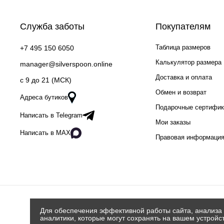
Служба заботы
Покупателям
Таблица размеров
+7 495 150 6050
Калькулятор размера
manager@silverspoon.online
Доставка и оплата
c 9 до 21 (МСК)
Обмен и возврат
Адреса бутиков
Подарочные сертифи
Написать в Telegram
Мои заказы
Написать в MAX
Правовая информаци
Для обеспечения эффективной работы сайта, анализа 
аналитики, которые могут сохранять на вашем устройс