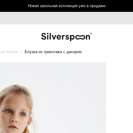
Новая школьная коллекция уже в продаже
ые блузки
Блузка из трикотажа с декором