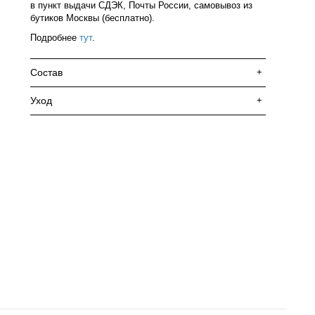
в пункт выдачи СДЭК, Почты России, самовывоз из
бутиков Москвы (бесплатно).
Подробнее
тут
.
Состав
+
Уход
+