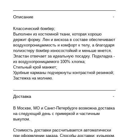
Описание
-
Классический бомбер;
Выполнен из костюмной ткани, которая хорошо
держит форму. Лен и вискоза в составе обеспечивают
воздухопроницаемость и комфорт к телу, а благодаря
полиэстеру бомбер износостойкий и меньше мнется.
Эластан отвечает за идеальную посадку. Подкладка -
из воздухопроницаемого 100% хлопка;
Стильный крой манжет;
Удобные карманы подчеркнуты контрастной резинкой;
Застежка на молнию.
Доставка
-
В Москве, МО и Санкт-Петербурге возможна доставка
на следующий день с примеркой и частичным
выкупом.
Стоимость доставки рассчитывается автоматически
при оформлении заказа. Способы доставки: курьером,