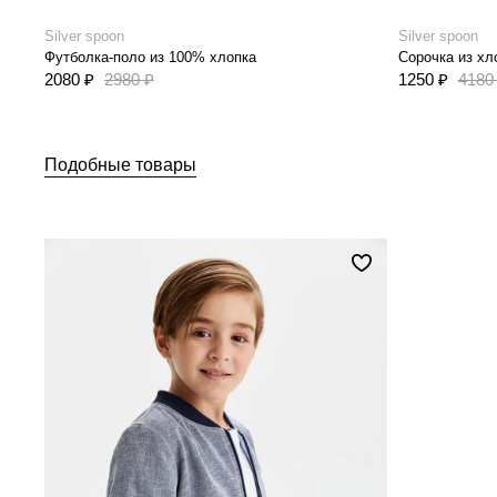
Silver spoon
Silver spoon
Футболка-поло из 100% хлопка
Сорочка из хл
2080 ₽
2980 ₽
1250 ₽
4180
Подобные товары