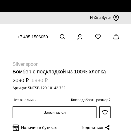
Найти бутик
+7 495 1506050
Silver spoon
Бомбер с подкладкой из 100% хлопка
2090 ₽
6980 ₽
Артикул: SNFSB-129-10142-722
Нет в наличии
Как подобрать размер?
Закончился
Наличие в бутиках
Поделиться