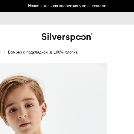
Новая школьная коллекция уже в продаже
и
Бомбер с подкладкой из 100% хлопка