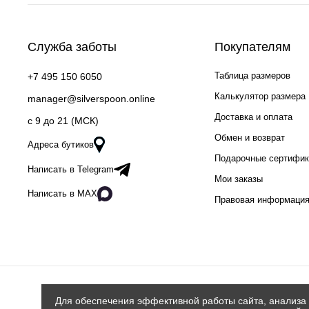
Служба заботы
Покупателям
Таблица размеров
+7 495 150 6050
Калькулятор размера
manager@silverspoon.online
Доставка и оплата
c 9 до 21 (МСК)
Обмен и возврат
Адреса бутиков
Подарочные сертифи
Написать в Telegram
Мои заказы
Написать в MAX
Правовая информаци
Для обеспечения эффективной работы сайта, анализа 