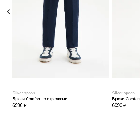
Silver spoon
Silver spoon
Брюки Comfort со стрелками
Брюки Comfort
6990 ₽
6990 ₽