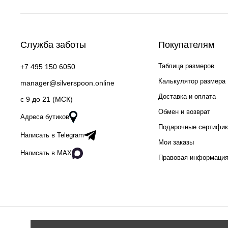
Служба заботы
Покупателям
Таблица размеров
+7 495 150 6050
Калькулятор размера
manager@silverspoon.online
Доставка и оплата
c 9 до 21 (МСК)
Обмен и возврат
Адреса бутиков
Подарочные сертифи
Написать в Telegram
Мои заказы
Написать в MAX
Правовая информаци