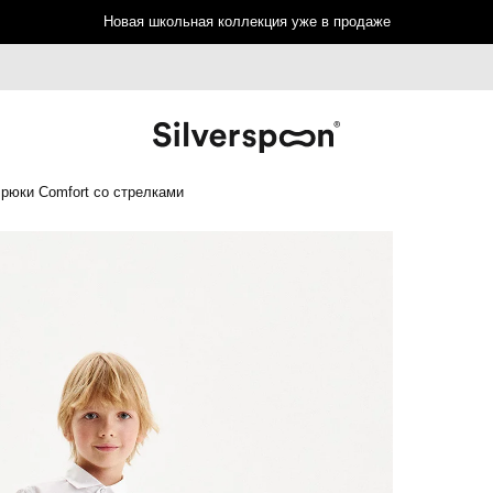
Новая школьная коллекция уже в продаже
рюки Comfort со стрелками