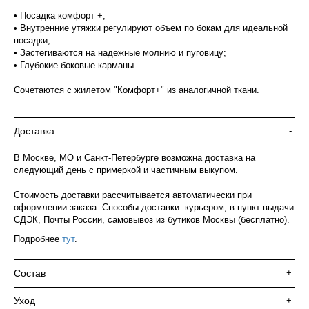
• Посадка комфорт +;
• Внутренние утяжки регулируют объем по бокам для идеальной
посадки;
• Застегиваются на надежные молнию и пуговицу;
• Глубокие боковые карманы.
Сочетаются с жилетом "Комфорт+" из аналогичной ткани.
Доставка
-
В Москве, МО и Санкт-Петербурге возможна доставка на
следующий день с примеркой и частичным выкупом.
Стоимость доставки рассчитывается автоматически при
оформлении заказа. Способы доставки: курьером, в пункт выдачи
СДЭК, Почты России, самовывоз из бутиков Москвы (бесплатно).
Подробнее
тут
.
Состав
+
Уход
+