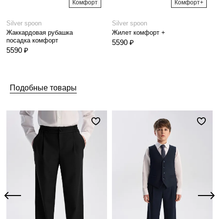
Комфорт
Комфорт+
Silver spoon
Silver spoon
Жаккардовая рубашка
Жилет комфорт +
посадка комфорт
5590 ₽
5590 ₽
Подобные товары