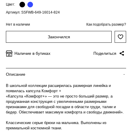
Цвет:
Артикул: SSFWB-649-16014-824
Нет в наличии
Как подобрать размер?
Закончился
Наличие в бутиках
Поделиться
Описание
-
В школьной коллекции расширилась размерная линейка и
появилась капсула Комфорт +
«Капсула «Комфорт+» — это не просто больший размер, а
продуманная конструкция с увеличенными размерными
признаками для свободной посадки в области груди, талии и
бедер. Обеспечивает максимум комфорта и свободы движений».
Классические серые брюки на мальчика. Выполнены из
премиальной костюмной ткани.