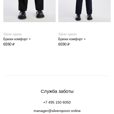
Silver spoon
Silver spoon
Брюки комфорт +
Брюки комфорт +
6590 ₽
6590 ₽
Служба заботы
+7 495 150 6050
manager@silverspoon.online