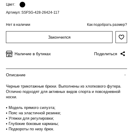
Цвет:
Артикул: SSFSG-428-26424-117
Нет в наличии
Как подобрать размер?
Закончился
Наличие в бутиках
Поделиться
Описание
-
Черные трикотажные брюки. Выполнены из хлопкового футера.
Отлично подходят для активных видов спорта и повседневной
носки.
• Модель прямого силуэта;
• Пояс на эластичной резинке;
• Утяжки для регулировки;
• Глубокие боковые карманы;
• Подвороты по низу брюк.