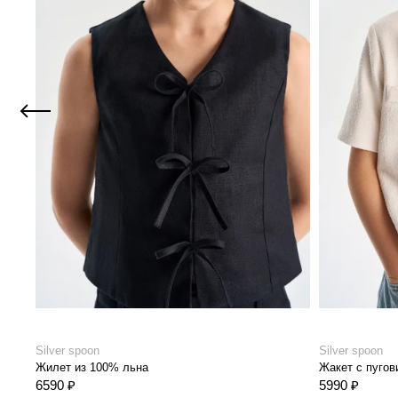
Silver spoon
Silver spoon
Жилет из 100% льна
Жакет с пугов
6590 ₽
5990 ₽