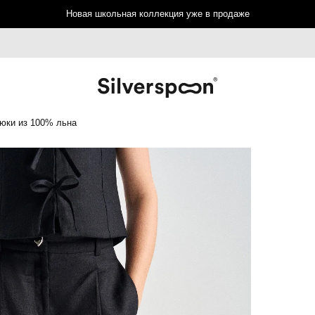
Новая школьная коллекция уже в продаже
юки из 100% льна