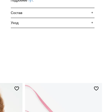
Подробнее
тут
.
Состав
+
Уход
+