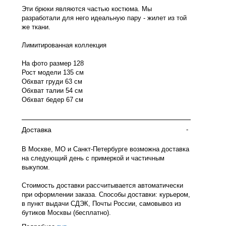
Эти брюки являются частью костюма. Мы
разработали для него идеальную пару - жилет из той
же ткани.
Лимитированная коллекция
На фото размер 128
Рост модели 135 см
Обхват груди 63 см
Обхват талии 54 см
Обхват бедер 67 см
Доставка
-
В Москве, МО и Санкт-Петербурге возможна доставка
на следующий день с примеркой и частичным
выкупом.
Стоимость доставки рассчитывается автоматически
при оформлении заказа. Способы доставки: курьером,
в пункт выдачи СДЭК, Почты России, самовывоз из
бутиков Москвы (бесплатно).