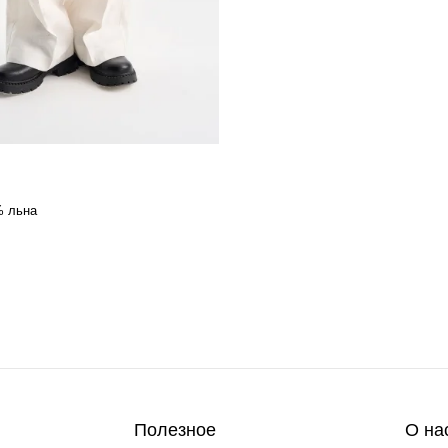
% льна
Полезное
О на