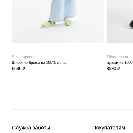
Silver spoon
Silver spoon
Широкие брюки из 100% льна
Брюки из 100
6590 ₽
8990 ₽
Служба заботы
Покупателям