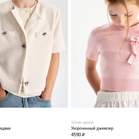
Silver spoon
ицами
Укороченный джемпер
4590 ₽