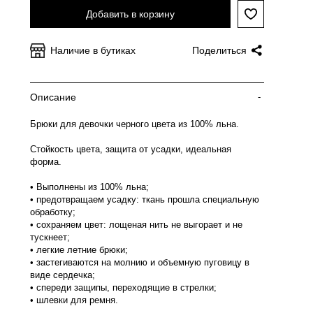
Добавить в корзину
Наличие в бутиках
Поделиться
Описание
-
Брюки для девочки черного цвета из 100% льна.
Стойкость цвета, защита от усадки, идеальная
форма.
• Выполнены из 100% льна;
• предотвращаем усадку: ткань прошла специальную
обработку;
• сохраняем цвет: лощеная нить не выгорает и не
тускнеет;
• легкие летние брюки;
• застегиваются на молнию и объемную пуговицу в
виде сердечка;
• спереди защипы, переходящие в стрелки;
• шлевки для ремня.