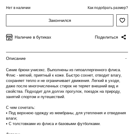
Нет в наличии
Как подобрать размер?
Закончился
Наличие в бутиках
Поделиться
Описание
-
Синие брюки унисекс. Выполнены из гипоаллергенного флиса.
Флис - мягкий, приятный к коже. Быстро сохнет, отводит влагу,
сохраняет тепло и не ограничивает движения. Легкий в уходе,
даже после многочисленных стирок не теряет внешний вид и
свойства. Подходит для долгих прогулок, поездок на природу,
занятий спортом и путешествий.
С чем сочетать:
• Под верхнюю одежду из мембраны, для утепления и отведения
влаги;
• С толстовками из флиса и базовыми футболками.