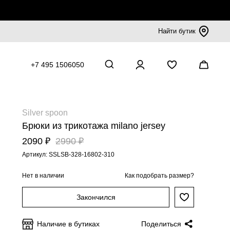
Найти бутик
+7 495 1506050
Silver spoon
Брюки из трикотажа milano jersey
2090 ₽
2990 ₽
Артикул: SSLSB-328-16802-310
Нет в наличии
Как подобрать размер?
Закончился
Наличие в бутиках
Поделиться