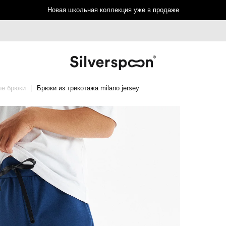
Новая школьная коллекция уже в продаже
ые брюки
Брюки из трикотажа milano jersey