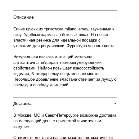
Описание
-
Синие брюки из трикотажа milano jersey, зауженные к
низу. Удобные карманы в боковых швах. На поясе
эластичная резинка для идеальной посадки с
утяжками для регулировки. Фурнитура черного цвета.
Натуральная вискоза дышащий материал,
антистатична, обладает терморегулирующими
свойствами. Нейлон повышает износостойкость
изделия, благодаря ему вещь меньше мнется.
Небольшое добавление эластана отвечает за лучшую
посадку и свободу движений.
Доставка
-
В Москве, МО и Санкт-Петербурге возможна доставка
на следующий день с примеркой и частичным
выкупом.
Стоимость доставки рассчитывается автоматически